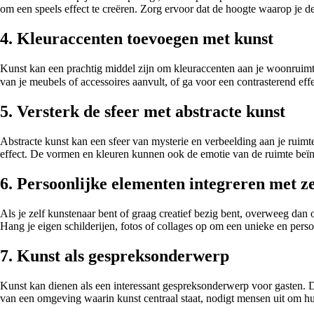
om een speels effect te creëren. Zorg ervoor dat de hoogte waarop je d
4. Kleuraccenten toevoegen met kunst
Kunst kan een prachtig middel zijn om kleuraccenten aan je woonruimte t
5. Versterk de sfeer met abstracte kunst
Abstracte kunst kan een sfeer van mysterie en verbeelding aan je ruimte 
effect. De vormen en kleuren kunnen ook de emotie van de ruimte beïnv
6. Persoonlijke elementen integreren met z
Als je zelf kunstenaar bent of graag creatief bezig bent, overweeg dan 
Hang je eigen schilderijen, fotos of collages op om een unieke en persoo
7. Kunst als gespreksonderwerp
Kunst kan dienen als een interessant gespreksonderwerp voor gasten. D
van een omgeving waarin kunst centraal staat, nodigt mensen uit om h