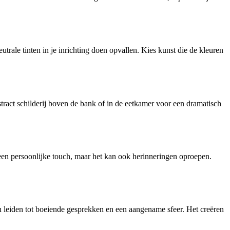
trale tinten in je inrichting doen opvallen. Kies kunst die de kleuren
bstract schilderij boven de bank of in de eetkamer voor een dramatisch
n een persoonlijke touch, maar het kan ook herinneringen oproepen.
n leiden tot boeiende gesprekken en een aangename sfeer. Het creëren