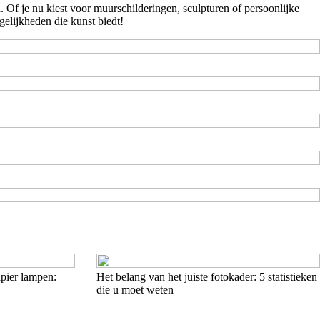
 Of je nu kiest voor muurschilderingen, sculpturen of persoonlijke
elijkheden die kunst biedt!
apier lampen:
Het belang van het juiste fotokader: 5 statistieken
die u moet weten