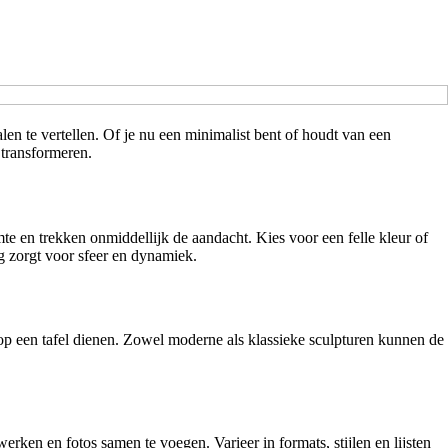
 transformeren.
e en trekken onmiddellijk de aandacht. Kies voor een felle kleur of
ng zorgt voor sfeer en dynamiek.
op een tafel dienen. Zowel moderne als klassieke sculpturen kunnen de
ken en fotos samen te voegen. Varieer in formats, stijlen en lijsten