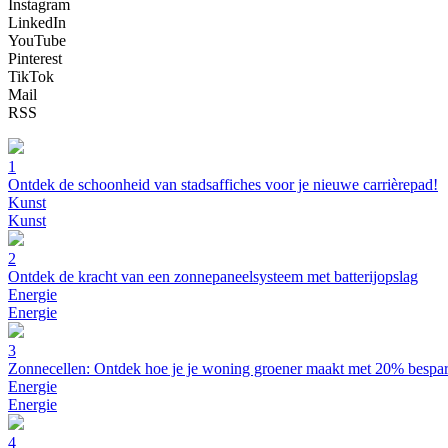
Instagram
LinkedIn
YouTube
Pinterest
TikTok
Mail
RSS
1
Ontdek de schoonheid van stadsaffiches voor je nieuwe carrièrepad!
Kunst
Kunst
2
Ontdek de kracht van een zonnepaneelsysteem met batterijopslag
Energie
Energie
3
Zonnecellen: Ontdek hoe je je woning groener maakt met 20% bespa
Energie
Energie
4