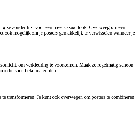
hang ze zonder lijst voor een meer casual look. Overweeg om een
 het ook mogelijk om je posters gemakkelijk te verwisselen wanneer je
ct zonlicht, om verkleuring te voorkomen. Maak ze regelmatig schoon
oor die specifieke materialen.
tes te transformeren. Je kunt ook overwegen om posters te combineren