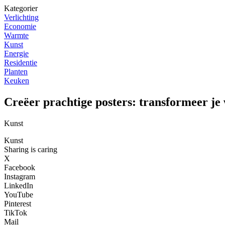
Kategorier
Verlichting
Economie
Warmte
Kunst
Energie
Residentie
Planten
Keuken
Creëer prachtige posters: transformeer je
Kunst
Kunst
Sharing is caring
X
Facebook
Instagram
LinkedIn
YouTube
Pinterest
TikTok
Mail