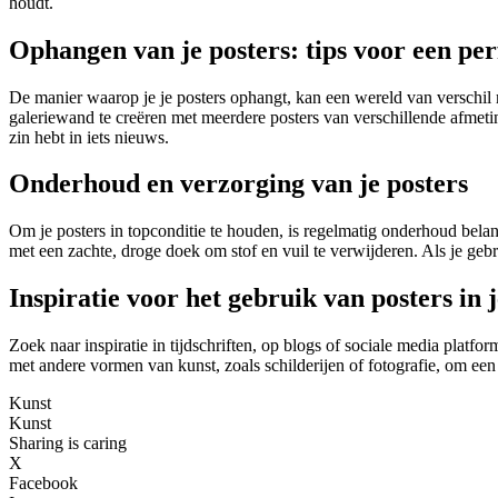
houdt.
Ophangen van je posters: tips voor een per
De manier waarop je je posters ophangt, kan een wereld van verschil 
galeriewand te creëren met meerdere posters van verschillende afmetin
zin hebt in iets nieuws.
Onderhoud en verzorging van je posters
Om je posters in topconditie te houden, is regelmatig onderhoud bela
met een zachte, droge doek om stof en vuil te verwijderen. Als je geb
Inspiratie voor het gebruik van posters in j
Zoek naar inspiratie in tijdschriften, op blogs of sociale media plat
met andere vormen van kunst, zoals schilderijen of fotografie, om een v
Kunst
Kunst
Sharing is caring
X
Facebook