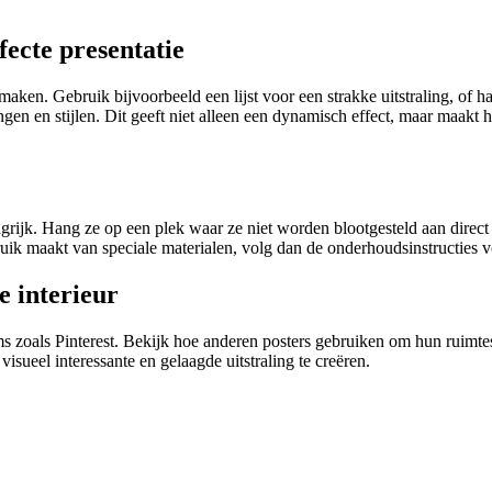
fecte presentatie
maken. Gebruik bijvoorbeeld een lijst voor een strakke uitstraling, of 
gen en stijlen. Dit geeft niet alleen een dynamisch effect, maar maakt
ngrijk. Hang ze op een plek waar ze niet worden blootgesteld aan dire
ruik maakt van speciale materialen, volg dan de onderhoudsinstructies v
e interieur
forms zoals Pinterest. Bekijk hoe anderen posters gebruiken om hun ruim
isueel interessante en gelaagde uitstraling te creëren.