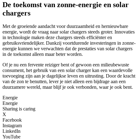
De toekomst van zonne-energie en solar
chargers
Met de groeiende aandacht voor duurzaamheid en hernieuwbare
energie, wordt de vraag naar solar chargers steeds groter. Innovaties
in technologie maken deze chargers steeds efficiënter en
gebruiksvriendelijker. Dankzij voortdurende investeringen in zonne-
energie kunnen we verwachten dat de prestaties van solar chargers
in de toekomst alleen maar beter worden.
Of je nu een fervente reiziger bent of gewoon een milieubewuste
consument, het gebruik van een solar charger kan een waardevolle
toevoeging zijn aan je dagelijkse leven en uitrusting. Door de kracht
van de zon te benutten, lever je niet alleen een bijdrage aan een
duurzamere wereld, maar blijf je ook verbonden, waar je ook bent.
Energie
Energie
Sharing is caring
X
Facebook
Instagram
LinkedIn
YouTube