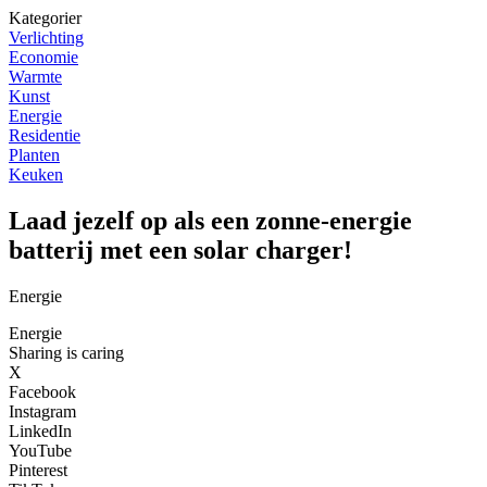
Kategorier
Verlichting
Economie
Warmte
Kunst
Energie
Residentie
Planten
Keuken
Laad jezelf op als een zonne-energie
batterij met een solar charger!
Energie
Energie
Sharing is caring
X
Facebook
Instagram
LinkedIn
YouTube
Pinterest