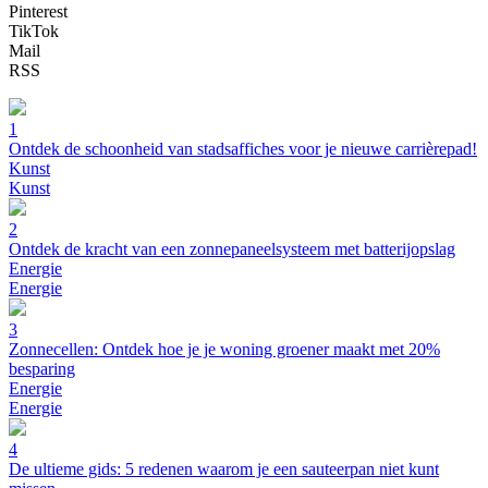
Pinterest
TikTok
Mail
RSS
1
Ontdek de schoonheid van stadsaffiches voor je nieuwe carrièrepad!
Kunst
Kunst
2
Ontdek de kracht van een zonnepaneelsysteem met batterijopslag
Energie
Energie
3
Zonnecellen: Ontdek hoe je je woning groener maakt met 20%
besparing
Energie
Energie
4
De ultieme gids: 5 redenen waarom je een sauteerpan niet kunt