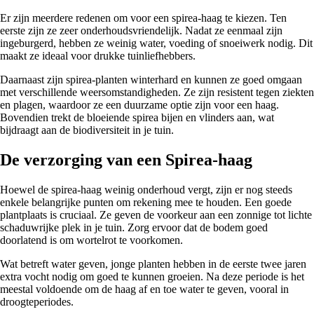
Er zijn meerdere redenen om voor een spirea-haag te kiezen. Ten
eerste zijn ze zeer onderhoudsvriendelijk. Nadat ze eenmaal zijn
ingeburgerd, hebben ze weinig water, voeding of snoeiwerk nodig. Dit
maakt ze ideaal voor drukke tuinliefhebbers.
Daarnaast zijn spirea-planten winterhard en kunnen ze goed omgaan
met verschillende weersomstandigheden. Ze zijn resistent tegen ziekten
en plagen, waardoor ze een duurzame optie zijn voor een haag.
Bovendien trekt de bloeiende spirea bijen en vlinders aan, wat
bijdraagt aan de biodiversiteit in je tuin.
De verzorging van een Spirea-haag
Hoewel de spirea-haag weinig onderhoud vergt, zijn er nog steeds
enkele belangrijke punten om rekening mee te houden. Een goede
plantplaats is cruciaal. Ze geven de voorkeur aan een zonnige tot lichte
schaduwrijke plek in je tuin. Zorg ervoor dat de bodem goed
doorlatend is om wortelrot te voorkomen.
Wat betreft water geven, jonge planten hebben in de eerste twee jaren
extra vocht nodig om goed te kunnen groeien. Na deze periode is het
meestal voldoende om de haag af en toe water te geven, vooral in
droogteperiodes.