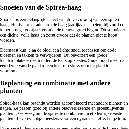
Snoeien van de Spirea-haag
Snoeien is een belangrijk aspect van de verzorging van een spirea-
haag. Het is aan te raden om de haag jaarlijks te snoeien, bij voorkeur
in het vroege voorjaar, voordat de nieuwe groei begint. Dit stimuleert
een dichte, volle haag en zorgt ervoor dat de planten niet te hoog
worden.
Daarnaast kun je na de bloei een lichte snoei toepassen om dode
bloemen en takken te verwijderen. Dit bevordert een goede
luchtcirculatie en vermindert de kans op ziektes. Snoei nooit meer dan
een derde van de plant in één keer om stress voor de plant te
voorkomen.
Beplanting en combinatie met andere
planten
Spirea-haag kan prachtig worden gecombineerd met andere planten en
hagen. Ze passen goed bij andere bladverliezende en groenblijvende
planten. Overweeg om de spirea te combineren met kleurrijke vaste
planten of evenwichtige heesters voor een dynamisch effect in je tuin.
Door verschillende soorten spirea aan te planten, kun je de bloei uiteen