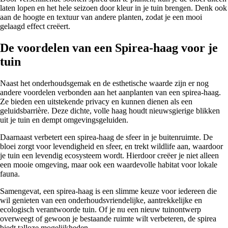
laten lopen en het hele seizoen door kleur in je tuin brengen. Denk ook
aan de hoogte en textuur van andere planten, zodat je een mooi
gelaagd effect creëert.
De voordelen van een Spirea-haag voor je
tuin
Naast het onderhoudsgemak en de esthetische waarde zijn er nog
andere voordelen verbonden aan het aanplanten van een spirea-haag.
Ze bieden een uitstekende privacy en kunnen dienen als een
geluidsbarrière. Deze dichte, volle haag houdt nieuwsgierige blikken
uit je tuin en dempt omgevingsgeluiden.
Daarnaast verbetert een spirea-haag de sfeer in je buitenruimte. De
bloei zorgt voor levendigheid en sfeer, en trekt wildlife aan, waardoor
je tuin een levendig ecosysteem wordt. Hierdoor creëer je niet alleen
een mooie omgeving, maar ook een waardevolle habitat voor lokale
fauna.
Samengevat, een spirea-haag is een slimme keuze voor iedereen die
wil genieten van een onderhoudsvriendelijke, aantrekkelijke en
ecologisch verantwoorde tuin. Of je nu een nieuw tuinontwerp
overweegt of gewoon je bestaande ruimte wilt verbeteren, de spirea
biedt talloze mogelijkheden.