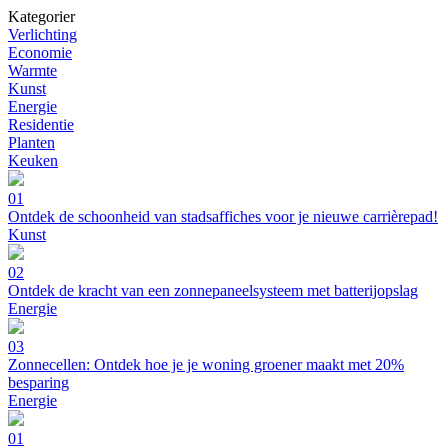
Kategorier
Verlichting
Economie
Warmte
Kunst
Energie
Residentie
Planten
Keuken
01
Ontdek de schoonheid van stadsaffiches voor je nieuwe carrièrepad!
Kunst
02
Ontdek de kracht van een zonnepaneelsysteem met batterijopslag
Energie
03
Zonnecellen: Ontdek hoe je je woning groener maakt met 20%
besparing
Energie
01