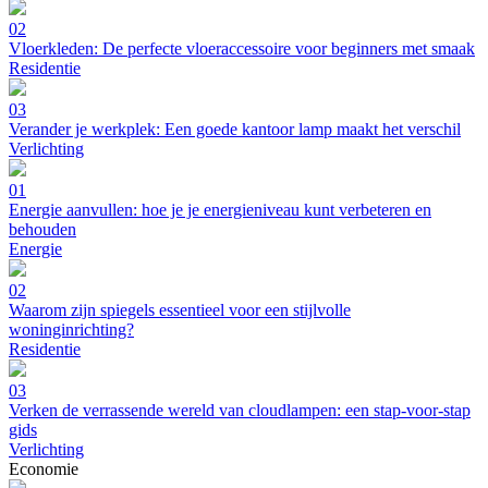
02
Vloerkleden: De perfecte vloeraccessoire voor beginners met smaak
Residentie
03
Verander je werkplek: Een goede kantoor lamp maakt het verschil
Verlichting
01
Energie aanvullen: hoe je je energieniveau kunt verbeteren en
behouden
Energie
02
Waarom zijn spiegels essentieel voor een stijlvolle
woninginrichting?
Residentie
03
Verken de verrassende wereld van cloudlampen: een stap-voor-stap
gids
Verlichting
Economie