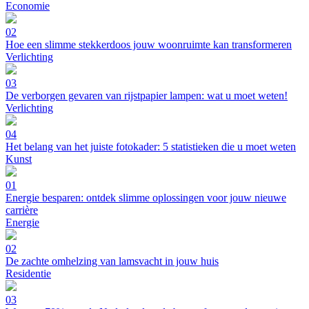
Economie
02
Hoe een slimme stekkerdoos jouw woonruimte kan transformeren
Verlichting
03
De verborgen gevaren van rijstpapier lampen: wat u moet weten!
Verlichting
04
Het belang van het juiste fotokader: 5 statistieken die u moet weten
Kunst
01
Energie besparen: ontdek slimme oplossingen voor jouw nieuwe
carrière
Energie
02
De zachte omhelzing van lamsvacht in jouw huis
Residentie
03