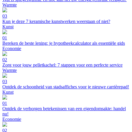
Warmte
03
Kun je deze 7 keramische kunstwerken weerstaan of niet?
Kunst
01
Bereken de beste lening: je hypotheekcalculator als essentiële gids
Economie
02
Zorg voor jouw pelletkachel: 7 stappen voor een perfecte service
Warmte
03
Ontdek de schoonheid van stadsaffiches voor je nieuwe carrièrepad!
Kunst
01
Ontdek de verborgen betekenissen van een eigendomsakte: handel
nu!
Economie
02