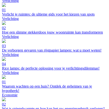
Verlichting
01
Verlicht je ruimtes: de ultieme gids voor het kiezen van spots
Verlichting
02
Hoe een slimme stekkerdoos jouw woonruimte kan transformeren
Verlichting
03
De verborgen gevaren van rijstpapier lampen: wat u moet weten!
Verlichting
04
Rice lamps: de perfecte oplossing voor je verlichtingsdilemmas!
Verlichting
01
Waarom wachten op een huis? Ontdek de geheimen van je
hypotheek!
Economie
02
Wat is spiegelwarmte en hoe kan het uw energieverbruik verlagen?