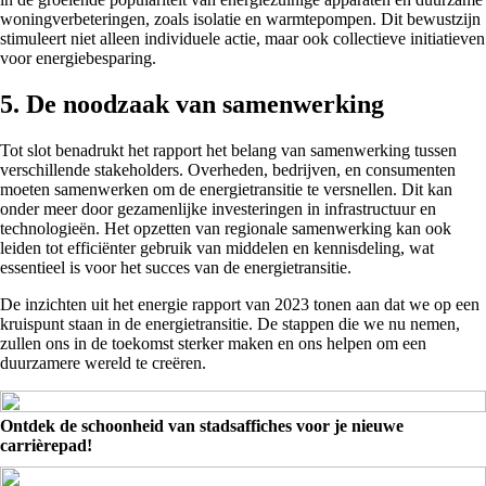
woningverbeteringen, zoals isolatie en warmtepompen. Dit bewustzijn
stimuleert niet alleen individuele actie, maar ook collectieve initiatieven
voor energiebesparing.
5. De noodzaak van samenwerking
Tot slot benadrukt het rapport het belang van samenwerking tussen
verschillende stakeholders. Overheden, bedrijven, en consumenten
moeten samenwerken om de energietransitie te versnellen. Dit kan
onder meer door gezamenlijke investeringen in infrastructuur en
technologieën. Het opzetten van regionale samenwerking kan ook
leiden tot efficiënter gebruik van middelen en kennisdeling, wat
essentieel is voor het succes van de energietransitie.
De inzichten uit het energie rapport van 2023 tonen aan dat we op een
kruispunt staan in de energietransitie. De stappen die we nu nemen,
zullen ons in de toekomst sterker maken en ons helpen om een
duurzamere wereld te creëren.
Ontdek de schoonheid van stadsaffiches voor je nieuwe
carrièrepad!