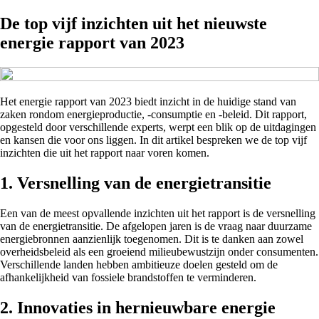
De top vijf inzichten uit het nieuwste
energie rapport van 2023
Het energie rapport van 2023 biedt inzicht in de huidige stand van
zaken rondom energieproductie, -consumptie en -beleid. Dit rapport,
opgesteld door verschillende experts, werpt een blik op de uitdagingen
en kansen die voor ons liggen. In dit artikel bespreken we de top vijf
inzichten die uit het rapport naar voren komen.
1. Versnelling van de energietransitie
Een van de meest opvallende inzichten uit het rapport is de versnelling
van de energietransitie. De afgelopen jaren is de vraag naar duurzame
energiebronnen aanzienlijk toegenomen. Dit is te danken aan zowel
overheidsbeleid als een groeiend milieubewustzijn onder consumenten.
Verschillende landen hebben ambitieuze doelen gesteld om de
afhankelijkheid van fossiele brandstoffen te verminderen.
2. Innovaties in hernieuwbare energie