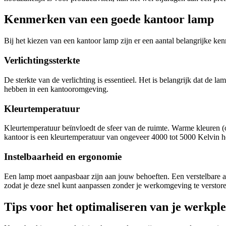
Kenmerken van een goede kantoor lamp
Bij het kiezen van een kantoor lamp zijn er een aantal belangrijke 
Verlichtingssterkte
De sterkte van de verlichting is essentieel. Het is belangrijk dat d
hebben in een kantooromgeving.
Kleurtemperatuur
Kleurtemperatuur beïnvloedt de sfeer van de ruimte. Warme kleuren (o
kantoor is een kleurtemperatuur van ongeveer 4000 tot 5000 Kelvin he
Instelbaarheid en ergonomie
Een lamp moet aanpasbaar zijn aan jouw behoeften. Een verstelbare ar
zodat je deze snel kunt aanpassen zonder je werkomgeving te verstor
Tips voor het optimaliseren van je werkpl