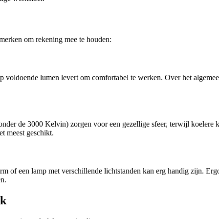
kenmerken om rekening mee te houden:
e lamp voldoende lumen levert om comfortabel te werken. Over het alge
nder de 3000 Kelvin) zorgen voor een gezellige sfeer, terwijl koelere
t meest geschikt.
m of een lamp met verschillende lichtstanden kan erg handig zijn. Erg
en.
ek