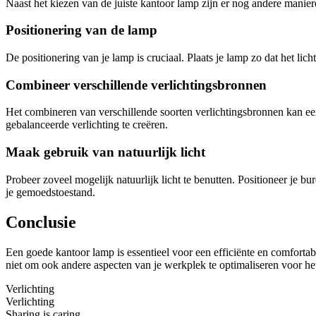
Naast het kiezen van de juiste kantoor lamp zijn er nog andere manier
Positionering van de lamp
De positionering van je lamp is cruciaal. Plaats je lamp zo dat het lich
Combineer verschillende verlichtingsbronnen
Het combineren van verschillende soorten verlichtingsbronnen kan ee
gebalanceerde verlichting te creëren.
Maak gebruik van natuurlijk licht
Probeer zoveel mogelijk natuurlijk licht te benutten. Positioneer je b
je gemoedstoestand.
Conclusie
Een goede kantoor lamp is essentieel voor een efficiënte en comforta
niet om ook andere aspecten van je werkplek te optimaliseren voor het 
Verlichting
Verlichting
Sharing is caring