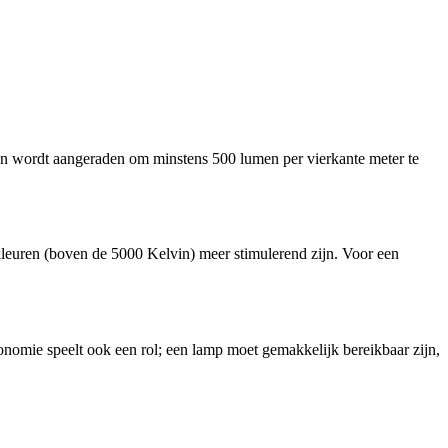
meen wordt aangeraden om minstens 500 lumen per vierkante meter te
 kleuren (boven de 5000 Kelvin) meer stimulerend zijn. Voor een
onomie speelt ook een rol; een lamp moet gemakkelijk bereikbaar zijn,