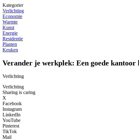
Kategorier
Verlichting
Economie
Warmte
Kunst
Energie
Residentie
Planten
Keuken
Verander je werkplek: Een goede kantoor 
Verlichting
Verlichting
Sharing is caring
X
Facebook
Instagram
LinkedIn
YouTube
Pinterest
TikTok
Mail