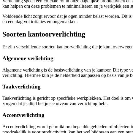
Verlichting speelt een cruciale rol in onze dagelijkse productiviteit 
kan helpen om deze problemen te minimaliseren en je werkplek een 
Voldoende licht zorgt ervoor dat je ogen minder belast worden. Dit i
en een dag vol irritaties en ongemakken.
Soorten kantoorverlichting
Er zijn verschillende soorten kantoorverlichting die je kunt overweg
Algemene verlichting
Algemene verlichting is de basisverlichting van je kantoor. Dit type
verlichting. Hiermee kun je de helderheid aanpassen op basis van je b
Taakverlichting
Taakverlichting is gericht op specifieke werkplekken. Het doel is om 
zorgen dat je altijd het juiste niveau van verlichting hebt.
Accentverlichting
Accentverlichting wordt gebruikt om bepaalde gebieden of objecten in
noodzakelijk is voor productiviteit, kan het wel bijdragen aan een pret