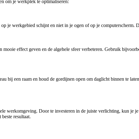
en om je werkplek te optimaliseren:
t op je werkgebied schijnt en niet in je ogen of op je computerscherm. Di
n mooie effect geven en de algehele sfeer verbeteren. Gebruik bijvoorb
ureau bij een raam en houd de gordijnen open om daglicht binnen te laten
bele werkomgeving. Door te investeren in de juiste verlichting, kun je 
beste resultaat.