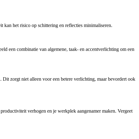
t kan het risico op schittering en reflecties minimaliseren.
eeld een combinatie van algemene, taak- en accentverlichting om een
. Dit zorgt niet alleen voor een betere verlichting, maar bevordert ook
je productiviteit verhogen en je werkplek aangenamer maken. Vergeet